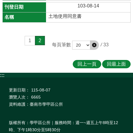
103-08-14
土地使用同意書
1
2
/
33
每頁筆數
回上一頁
回最上面
:::
更新日期：
115-08-07
瀏覽人次：
6665
資料維護：臺南市學甲區公所
版權所有：學甲區公所｜服務時間：週一~週五上午8時至12
時、下午1時30分至5時30分