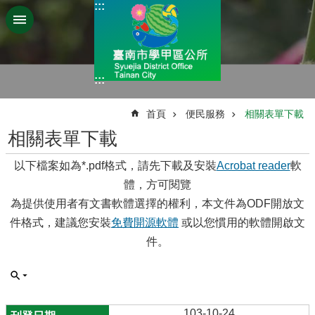
:::
跳到主要內容區塊
:::
:::
首頁
便民服務
相關表單下載
相關表單下載
以下檔案如為*.pdf格式，請先下載及安裝
Acrobat reader
軟
體，方可閱覽
為提供使用者有文書軟體選擇的權利，本文件為ODF開放文
件格式，建議您安裝
免費開源軟體
或以您慣用的軟體開啟文
件。
103-10-24