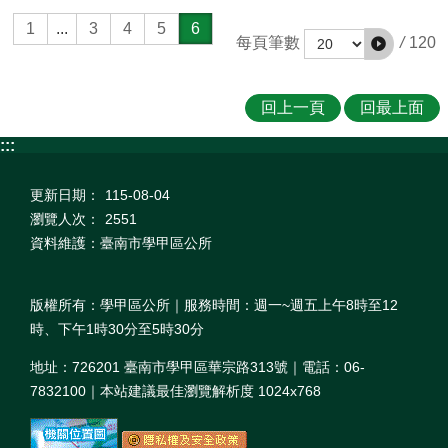
1
...
3
4
5
6
/
120
每頁筆數
回上一頁
回最上面
:::
更新日期：
115-08-04
瀏覽人次：
2551
資料維護：臺南市學甲區公所
版權所有：學甲區公所｜服務時間：週一~週五上午8時至12
時、下午1時30分至5時30分
地址：726201 臺南市學甲區華宗路313號｜電話：06-
7832100｜本站建議最佳瀏覽解析度 1024x768