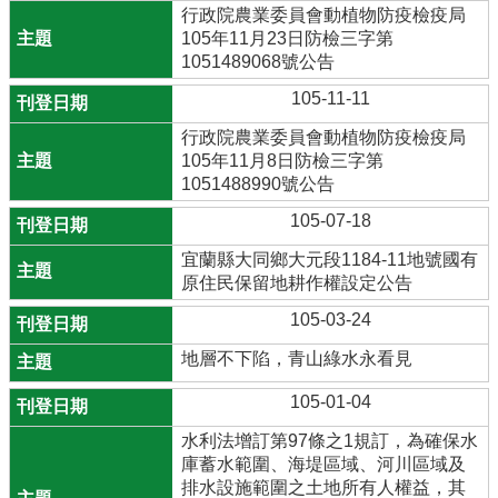
行政院農業委員會動植物防疫檢疫局
105年11月23日防檢三字第
1051489068號公告
105-11-11
行政院農業委員會動植物防疫檢疫局
105年11月8日防檢三字第
1051488990號公告
105-07-18
宜蘭縣大同鄉大元段1184-11地號國有
原住民保留地耕作權設定公告
105-03-24
地層不下陷，青山綠水永看見
105-01-04
水利法增訂第97條之1規訂，為確保水
庫蓄水範圍、海堤區域、河川區域及
排水設施範圍之土地所有人權益，其