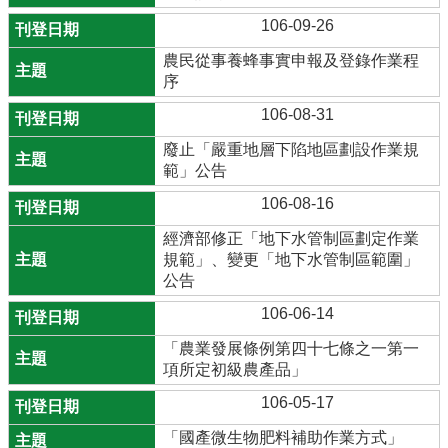
106-09-26
農民從事養蜂事實申報及登錄作業程
序
106-08-31
廢止「嚴重地層下陷地區劃設作業規
範」公告
106-08-16
經濟部修正「地下水管制區劃定作業
規範」、變更「地下水管制區範圍」
公告
106-06-14
「農業發展條例第四十七條之一第一
項所定初級農產品」
106-05-17
「國產微生物肥料補助作業方式」