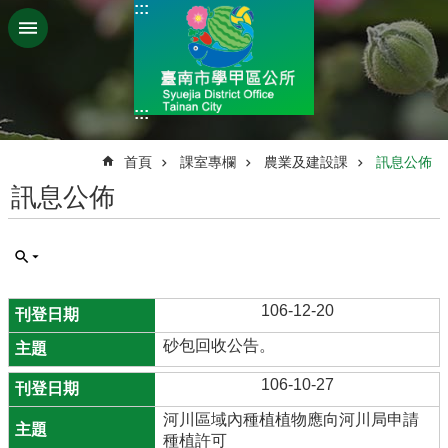
:::
跳到主要內容區塊
:::
:::
首頁
課室專欄
農業及建設課
訊息公佈
訊息公佈
106-12-20
砂包回收公告。
106-10-27
河川區域內種植植物應向河川局申請
種植許可