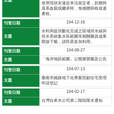
使用現狀未違反本法規定者，於贈與
直系血親或繼承時，免徵贈與稅或遺
產稅。
104-12-16
水利局提供數化完成之區域排水線與
排水系統集水區範圍等相關圖資成果
開放下載，請民眾多加利用。
104-08-27
「海岸地區範圍」公開展覽圖及公告
104-07-13
臺南市鐵路地下化專案照顧住宅受理
申請登記
104-02-17
台灣自來水公司第二階段限水通知