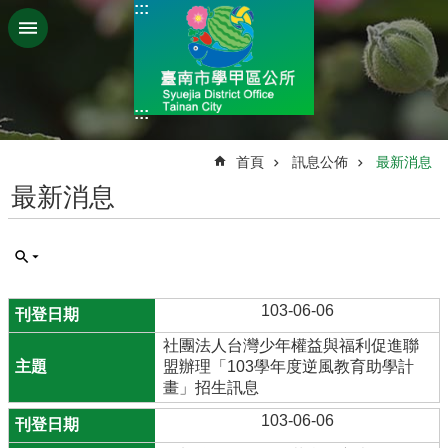
:::
跳到主要內容區塊
:::
:::
首頁
訊息公佈
最新消息
最新消息
103-06-06
社團法人台灣少年權益與福利促進聯
盟辦理「103學年度逆風教育助學計
畫」招生訊息
103-06-06