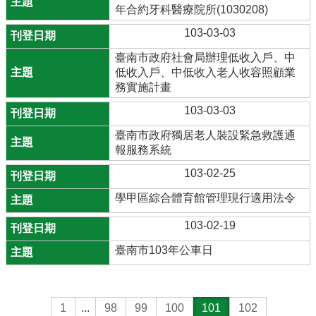
年合約牙科醫療院所(1030208)
103-03-03
臺南市政府社會局辦理低收入戶、中
低收入戶、中低收入老人收容照顧業
務實施計畫
103-03-03
臺南市政府獨居老人裝設緊急救護通
報服務系統
103-02-25
學甲區綜合體育館管理現行適用法令
103-02-19
臺南市103年公車日
1
...
98
99
100
101
102