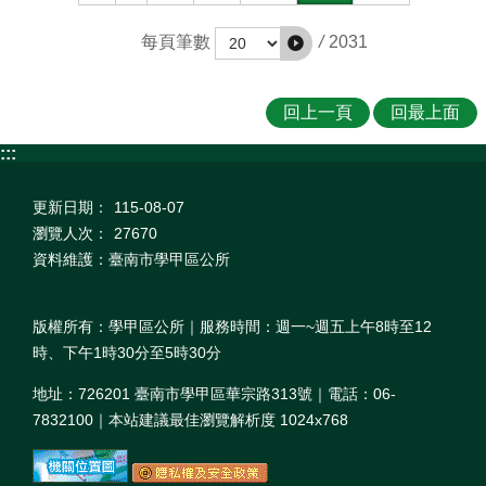
/
2031
每頁筆數
回上一頁
回最上面
:::
更新日期：
115-08-07
瀏覽人次：
27670
資料維護：臺南市學甲區公所
版權所有：學甲區公所｜服務時間：週一~週五上午8時至12
時、下午1時30分至5時30分
地址：726201 臺南市學甲區華宗路313號｜電話：06-
7832100｜本站建議最佳瀏覽解析度 1024x768