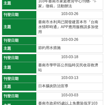
103年臺南市家庭教育中心刊物-『i‧
家』徵稿」活動辦法
103-03-26
臺南市水利局已開發建置本市『台南
水情即時通』APP應用服務請多加使
用
103-03-26
節約用水措施
103-03-18
臺南市學甲區公所臨時災民收容救濟
站
103-03-13
日本腦炎防治宣導
103-03-03
臺南市政府65歲以上免費裝假牙103