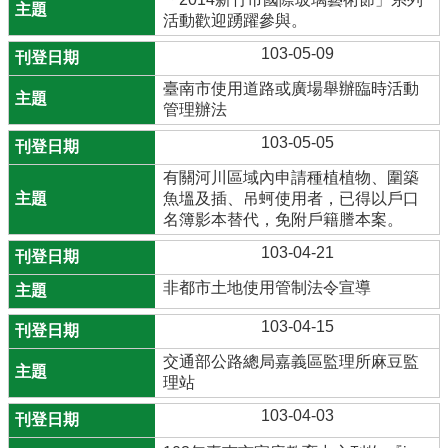
活動歡迎踴躍參與。
103-05-09
臺南市使用道路或廣場舉辦臨時活動
管理辦法
103-05-05
有關河川區域內申請種植植物、圍築
魚塭及插、吊蚵使用者，已得以戶口
名簿影本替代，免附戶籍謄本案。
103-04-21
非都市土地使用管制法令宣導
103-04-15
交通部公路總局嘉義區監理所麻豆監
理站
103-04-03