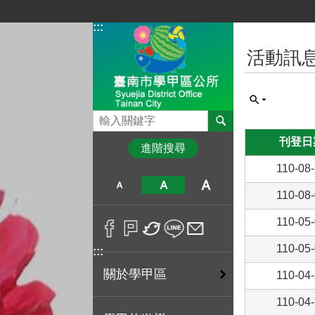
跳到主要內容區塊
:::
:::
活動訊
搜尋
刊登日
進階搜尋
110-08
110-08
110-05
110-05
:::
關於學甲區
110-04
110-04