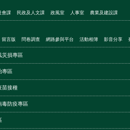
社會課
民政及人文課
政風室
人事室
農業及建設課
留言版
問卷調查
網路參與平台
活動相簿
影音分享
風災損專區
治專區
疫苗接種
病毒防疫專區
區