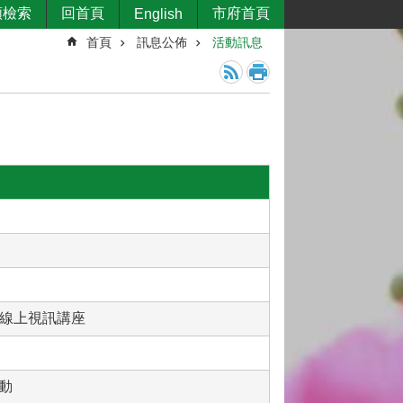
類檢索
回首頁
市府首頁
English
首頁
訊息公佈
活動訊息
」線上視訊講座
動