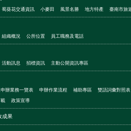
蜀葵花交通資訊
小麥田
風景名勝
地方特產
臺南市旅
組織概況
公所位置
員工職務及電話
活動訊息
招標資訊
主動公開資訊專區
眾申辦業務一覽表
申辦作業流程
補助專區
雙語詞彙對照表
下載
政策宣導
政成果