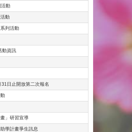
列活動
換活動
析系列活動
活動資訊
月31日止開放第二次報名
活動
計畫」研習宣導
育助學計畫爭生訊息