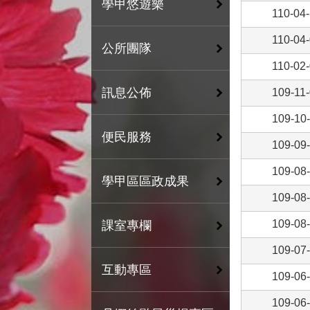
學甲悠遊樂
110-04
110-04
公所團隊
110-02
訊息公佈
109-11
109-10
便民服務
109-09
109-08
學甲區區政成果
109-08
109-08
課室專欄
109-07
互動專區
109-06
109-06