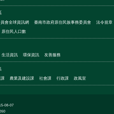
區
委員會全球資訊網
臺南市政府原住民族事務委員會
法令規章
原住民人口數
生活資訊
環保資訊
友善服務
集
文課
農業及建設課
社會課
行政課
政風室
15-08-07
260