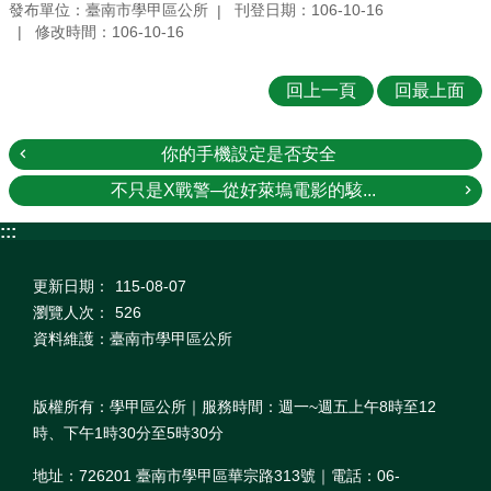
發布單位：臺南市學甲區公所
刊登日期：106-10-16
修改時間：106-10-16
回上一頁
回最上面
你的手機設定是否安全
不只是X戰警─從好萊塢電影的駭...
:::
更新日期：
115-08-07
瀏覽人次：
526
資料維護：臺南市學甲區公所
版權所有：學甲區公所｜服務時間：週一~週五上午8時至12
時、下午1時30分至5時30分
地址：726201 臺南市學甲區華宗路313號｜電話：06-