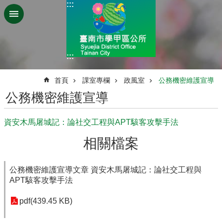
:::
跳到主要內容區塊
:::
:::
首頁
課室專欄
政風室
公務機密維護宣導
公務機密維護宣導
資安木馬屠城記：論社交工程與APT駭客攻擊手法
相關檔案
公務機密維護宣導文章 資安木馬屠城記：論社交工程與
APT駭客攻擊手法
pdf(439.45 KB)