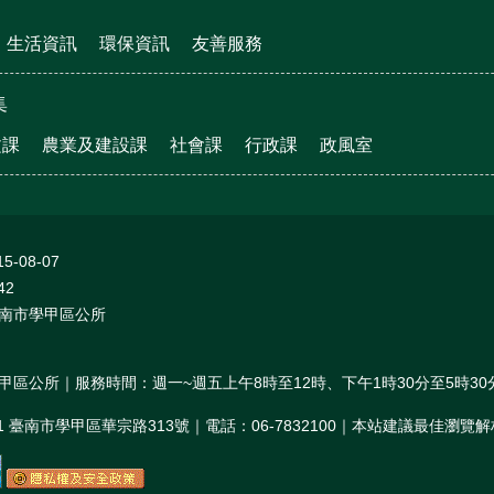
生活資訊
環保資訊
友善服務
集
文課
農業及建設課
社會課
行政課
政風室
15-08-07
42
南市學甲區公所
甲區公所｜服務時間：週一~週五上午8時至12時、下午1時30分至5時30
01 臺南市學甲區華宗路313號｜電話：06-7832100｜本站建議最佳瀏覽解析度