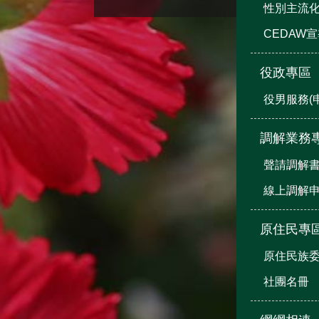
性別主流
CEDAW
役政專區
役男服務(
調解業務
聲請調解
線上調解
原住民專
原住民族
社團名冊