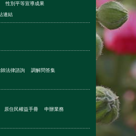
性別平等宣導成果
站連結
律師法律諮詢
調解問答集
原住民權益手冊
申辦業務