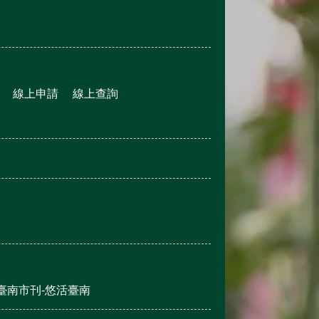
線上申請
線上查詢
臺南市刊-悠活臺南