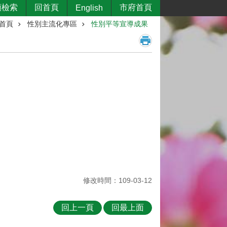
類檢索
回首頁
市府首頁
English
首頁
性別主流化專區
性別平等宣導成果
修改時間：109-03-12
回上一頁
回最上面