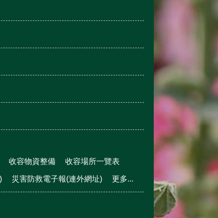
收容物資整備
收容場所一覽表
)
災害防救電子報(連外網址)
更多...