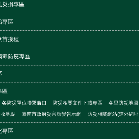
風災損專區
治專區
疫苗接種
病毒防疫專區
區
專區
各防災單位聯繫窗口
防災相關文件下載專區
各里防災地圖
回收地點
臺南市政府災害應變告示網
防災相關網站(連外網址
化專區