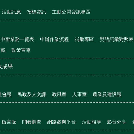
活動訊息
招標資訊
主動公開資訊專區
眾申辦業務一覽表
申辦作業流程
補助專區
雙語詞彙對照表
下載
政策宣導
政成果
社會課
民政及人文課
政風室
人事室
農業及建設課
留言版
問卷調查
網路參與平台
活動相簿
影音分享