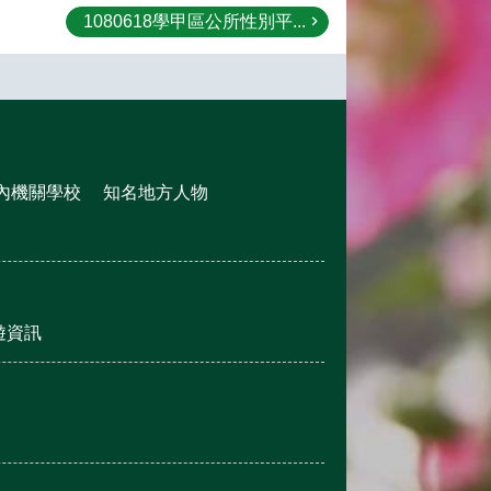
1080618學甲區公所性別平...
內機關學校
知名地方人物
遊資訊