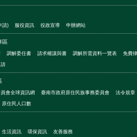
申請)
服役資訊
役政宣導
申辦網站
專區
書
調解委任書
請求權讓與書
調解所需資料一覽表
免費
申請
區
委員會全球資訊網
臺南市政府原住民族事務委員會
法令規章
原住民人口數
生活資訊
環保資訊
友善服務