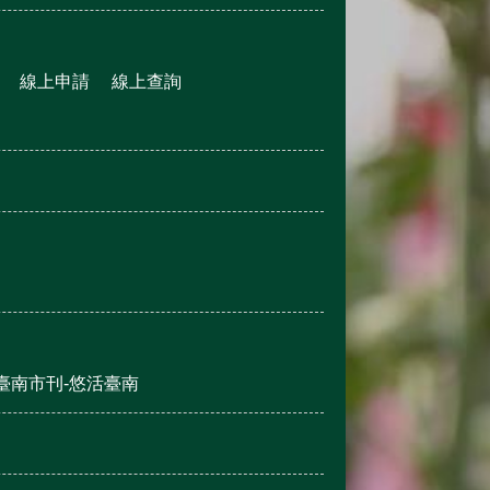
線上申請
線上查詢
臺南市刊-悠活臺南