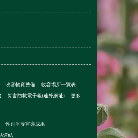
收容物資整備
收容場所一覽表
)
災害防救電子報(連外網址)
更多...
性別平等宣導成果
站連結