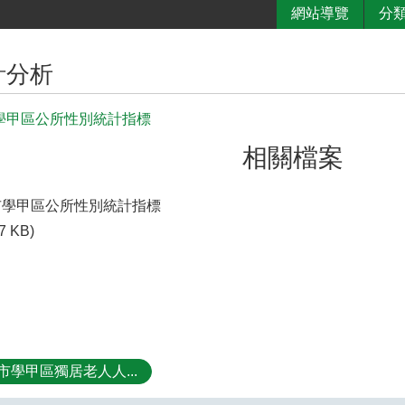
網站導覽
分
計分析
市學甲區公所性別統計指標
相關檔案
市學甲區公所性別統計指標
7 KB)
市學甲區獨居老人人...