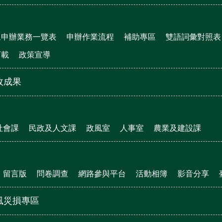
眾申辦業務一覽表
申辦作業流程
補助專區
雙語詞彙對照表
下載
政策宣導
政成果
社會課
民政及人文課
政風室
人事室
農業及建設課
留言版
問卷調查
網路參與平台
活動相簿
影音分享
風災損專區