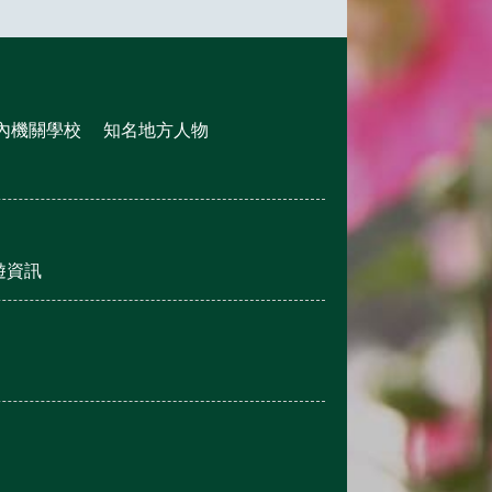
內機關學校
知名地方人物
遊資訊