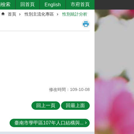
類檢索
回首頁
市府首頁
English
首頁
性別主流化專區
性別統計分析
修改時間：109-10-08
回上一頁
回最上面
臺南市學甲區107年人口結構與...