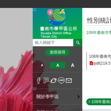
跳到主要內容區塊
:::
:::
性別統
108年臺南
搜尋
進階搜尋
108年臺南
pdf(219.5
:::
關於學甲區
108年臺南