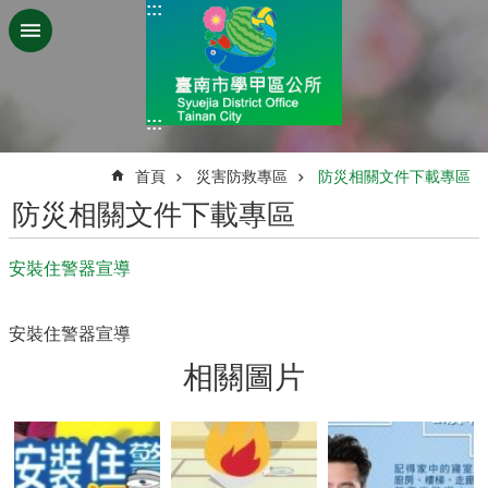
:::
跳到主要內容區塊
:::
:::
首頁
災害防救專區
防災相關文件下載專區
防災相關文件下載專區
安裝住警器宣導
安裝住警器宣導
相關圖片