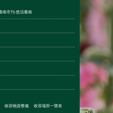
臺南市刊-悠活臺南
收容物資整備
收容場所一覽表