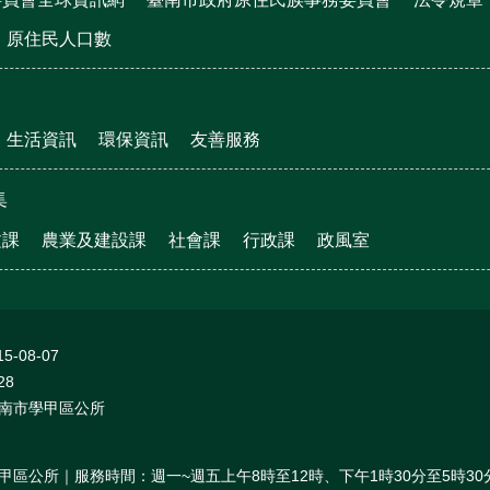
原住民人口數
生活資訊
環保資訊
友善服務
集
文課
農業及建設課
社會課
行政課
政風室
15-08-07
28
南市學甲區公所
甲區公所｜服務時間：週一~週五上午8時至12時、下午1時30分至5時30