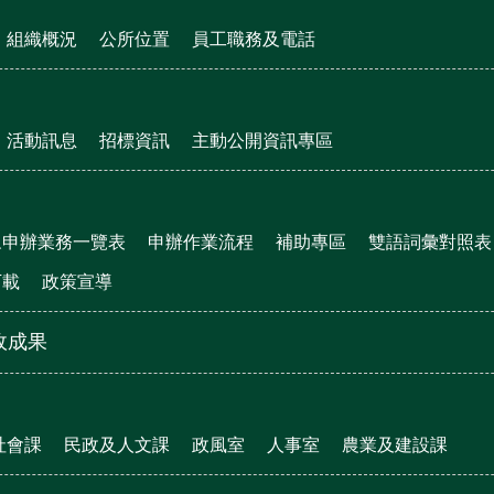
組織概況
公所位置
員工職務及電話
活動訊息
招標資訊
主動公開資訊專區
眾申辦業務一覽表
申辦作業流程
補助專區
雙語詞彙對照表
下載
政策宣導
政成果
社會課
民政及人文課
政風室
人事室
農業及建設課