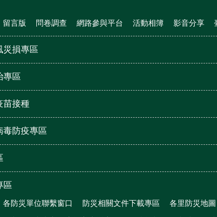
留言版
問卷調查
網路參與平台
活動相簿
影音分享
風災損專區
治專區
疫苗接種
病毒防疫專區
區
專區
各防災單位聯繫窗口
防災相關文件下載專區
各里防災地圖