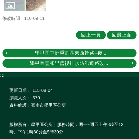
修改時間：110-09-11
回上一頁
回最上面
學甲區中洲重劃區東西幹路--後...
學甲區豐和里營後排水防汛道路改...
:::
更新日期：
115-08-04
瀏覽人次：
370
資料維護：臺南市學甲區公所
版權所有：學甲區公所｜服務時間：週一~週五上午8時至12
時、下午1時30分至5時30分