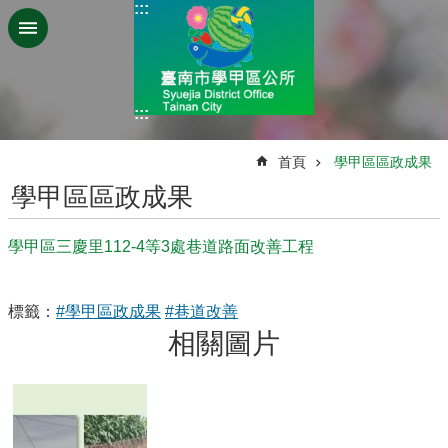
:::
跳到主要內容區塊
:::
:::
首頁
學甲區區政成果
學甲區區政成果
學甲區三慶里112-4等3處巷道路面改善工程
標籤：
#學甲區政成果
#巷道改善
相關圖片