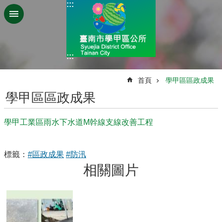
:::
跳到主要內容區塊
:::
:::
首頁
學甲區區政成果
學甲區區政成果
學甲工業區雨水下水道M幹線支線改善工程
標籤：
#區政成果
#防汛
相關圖片