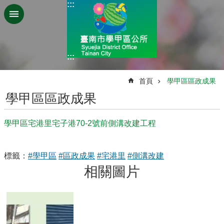
:::
跳到主要內容區塊
:::
:::
首頁
學甲區區政成果
學甲區區政成果
學甲區宅港里宅子港70-2號前側溝改建工程
標籤：
#學甲區
#區政成果
#宅港里
#側溝改建
相關圖片