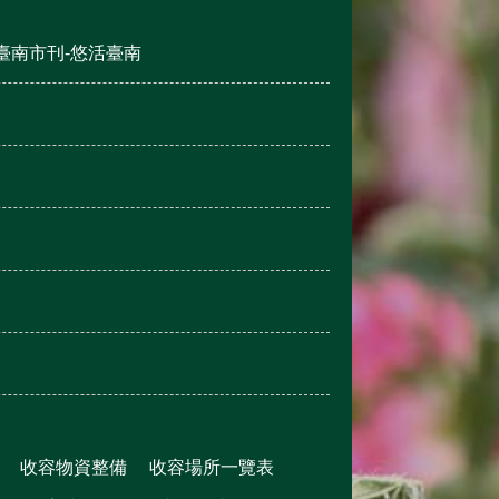
臺南市刊-悠活臺南
收容物資整備
收容場所一覽表