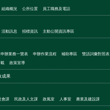
組織概況
公所位置
員工職務及電話
活動訊息
招標資訊
主動公開資訊專區
眾申辦業務一覽表
申辦作業流程
補助專區
雙語詞彙對照表
下載
政策宣導
政成果
社會課
民政及人文課
政風室
人事室
農業及建設課