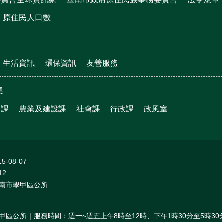
原住民人口數
生活資訊
環保資訊
友善服務
集
文課
農業及建設課
社會課
行政課
政風室
15-08-07
12
南市學甲區公所
甲區公所｜服務時間：週一~週五上午8時至12時、下午1時30分至5時30