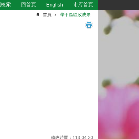
類檢索
回首頁
市府首頁
English
首頁
學甲區區政成果
修改時間：113-04-30