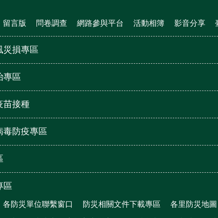
留言版
問卷調查
網路參與平台
活動相簿
影音分享
風災損專區
治專區
疫苗接種
病毒防疫專區
區
專區
各防災單位聯繫窗口
防災相關文件下載專區
各里防災地圖