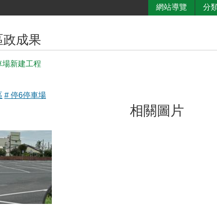
網站導覽
分
區政成果
車場新建工程
區
# 停6停車場
相關圖片