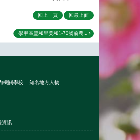
回上一頁
回最上面
學甲區豐和里美和1-70號前農...
內機關學校
知名地方人物
遊資訊