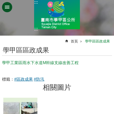
:::
跳到主要內容區塊
:::
:::
首頁
學甲區區政成果
學甲區區政成果
學甲工業區雨水下水道M幹線支線改善工程
標籤：
#區政成果
#防汛
相關圖片