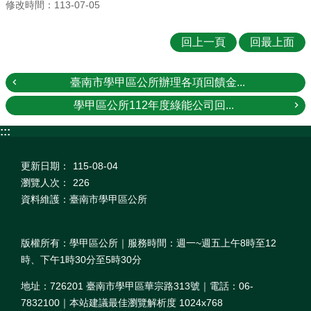
修改時間：113-07-05
回上一頁
回最上面
臺南市學甲區公所辦理各項回饋金...
學甲區公所112年度綠能公司回...
:::
更新日期：
115-08-04
瀏覽人次：
226
資料維護：臺南市學甲區公所
版權所有：學甲區公所｜服務時間：週一~週五上午8時至12
時、下午1時30分至5時30分
地址：726201 臺南市學甲區華宗路313號｜電話：06-
7832100｜本站建議最佳瀏覽解析度 1024x768