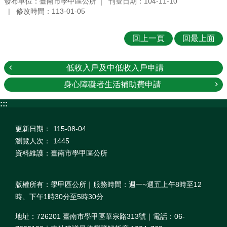
發布單位：臺南市學甲區公所
刊登日期：104-11-10
修改時間：113-01-05
回上一頁
回最上面
低收入戶及中低收入戶申請
身心障礙者生活補助費申請
:::
更新日期：
115-08-04
瀏覽人次：
1445
資料維護：臺南市學甲區公所
版權所有：學甲區公所｜服務時間：週一~週五上午8時至12
時、下午1時30分至5時30分
地址：726201 臺南市學甲區華宗路313號｜電話：06-