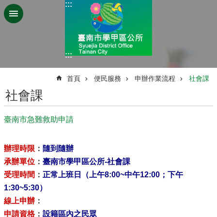
:::
跳到主要內容區塊
:::
:::
首頁
便民服務
申辦作業流程
社會課
社會課
臺南市急難救助申請
辦理時限
：
隨到隨辦
承辦單位
：
臺南市學甲區公所-社會課
受理時間
：
正常上班日（上午8:00~中午12:00；下午
1:30~5:30）
線上申辦
：
申請資格
：
設籍區內之民眾