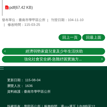
pdf(67.42 KB)
發布單位：臺南市學甲區公所
刊登日期：104-11-10
修改時間：115-03-25
回上一頁
回最上面
經濟弱勢家庭兒童及少年生活扶助
強化社會安全網-急難紓困實施方...
:::
更新日期：
115-08-04
瀏覽人次：
1636
資料維護：臺南市學甲區公所
版權所有：學甲區公所｜服務時間：週一~週五上午8時至12