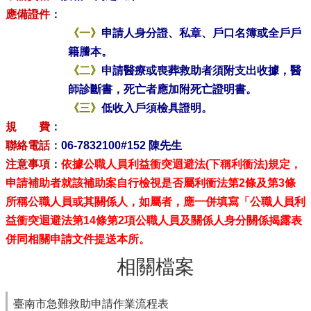
應備證件
：
《一》
申請人身分證、私章、戶口名簿或全戶戶
籍謄本。
《二》
申請醫療或喪葬救助者須附支出收據，醫
師診斷書，死亡者應加附死亡證明書。
《三》
低收入戶須檢具證明。
規 費
：
聯絡電話
：
06-7832100#152 陳先生
注意事項
：
依據公職人員利益衝突迴避法(下稱利衝法)規定，
申請補助者就該補助案自行檢視是否屬利衝法第2條及第3條
所稱公職人員或其關係人，如屬者，應一併填寫「公職人員利
益衝突迴避法第14條第2項公職人員及關係人身分關係揭露表
併同相關申請文件提送本所。
相關檔案
臺南市急難救助申請作業流程表