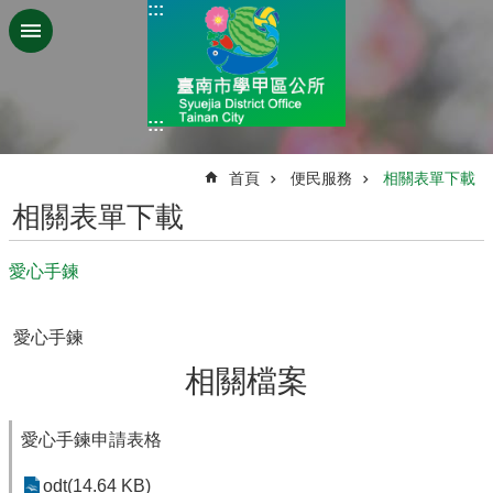
:::
跳到主要內容區塊
:::
:::
首頁
便民服務
相關表單下載
相關表單下載
愛心手鍊
愛心手鍊
相關檔案
愛心手鍊申請表格
odt(14.64 KB)