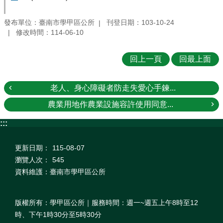
發布單位：臺南市學甲區公所
刊登日期：103-10-24
修改時間：114-06-10
回上一頁
回最上面
老人、身心障礙者防走失愛心手鍊...
農業用地作農業設施容許使用同意...
:::
更新日期：
115-08-07
瀏覽人次：
545
資料維護：臺南市學甲區公所
版權所有：學甲區公所｜服務時間：週一~週五上午8時至12
時、下午1時30分至5時30分