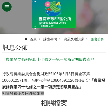
:::
跳到主要內容區塊
:::
:::
首頁
課室專欄
農業及建設課
訊息公佈
訊息公佈
「農業發展條例第四十七條之一第一項所定初級農產品」
行政院農業委員會會銜財政部106年6月8日農企字第
1060012571號、台財稅字第10604591120號令訂定
「農業發
展條例第四十七條之一第一項所定初級農產品」
相關發布令及附件如附檔
相關檔案