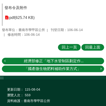
發布令及附件
pdf(625.74 KB)
發布單位：臺南市學甲區公所
刊登日期：106-06-14
修改時間：106-06-14
回上一頁
回最上面
經濟部修正「地下水管制區劃定作...
「國產微生物肥料補助作業方式」
:::
更新日期：
115-08-04
瀏覽人次：
559
資料維護：臺南市學甲區公所