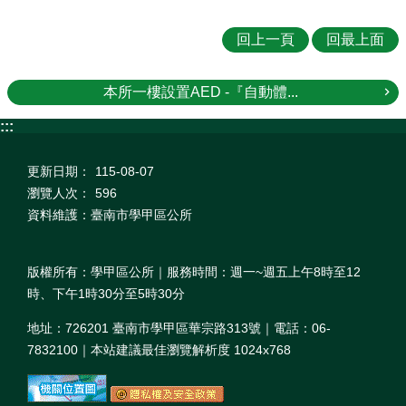
回上一頁
回最上面
本所一樓設置AED -『自動體...
:::
更新日期：
115-08-07
瀏覽人次：
596
資料維護：臺南市學甲區公所
版權所有：學甲區公所｜服務時間：週一~週五上午8時至12
時、下午1時30分至5時30分
地址：726201 臺南市學甲區華宗路313號｜電話：06-
7832100｜本站建議最佳瀏覽解析度 1024x768