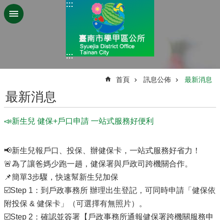
:::
跳到主要內容區塊
:::
:::
首頁
訊息公佈
最新消息
最新消息
📣新生兒 健保+戶口申請 一站式服務好便利
📢新生兒報戶口、投保、辦健保卡，一站式服務好省力！
🚨為了讓爸媽少跑一趟，健保署與戶政司跨機關合作。
📌簡單3步驟，快速幫新生兒加保
☑️Step 1：到戶政事務所 辦理出生登記，可同時申請「健保依
附投保 & 健保卡」（可選擇有無照片）。
☑️Step 2：確認並簽署【戶政事務所通報健保署跨機關服務申