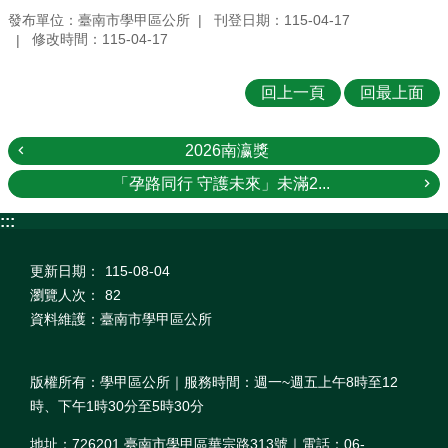
發布單位：臺南市學甲區公所
刊登日期：115-04-17
修改時間：115-04-17
回上一頁
回最上面
2026南瀛獎
「孕路同行 守護未來」未滿2...
:::
更新日期：
115-08-04
瀏覽人次：
82
資料維護：臺南市學甲區公所
版權所有：學甲區公所｜服務時間：週一~週五上午8時至12
時、下午1時30分至5時30分
地址：726201 臺南市學甲區華宗路313號｜電話：06-