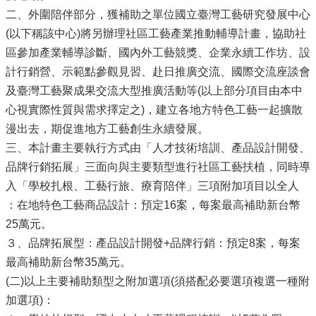
二、外圍陪伴部分，獲補助之單位國立臺灣工藝研究發展中心
(以下稱該中心)將另辦理社區工藝產業推動輔導計畫，協助社
區參加產業輔導診斷、國內外工藝競獎、企業永續工作坊、設
計行銷營、示範點參觀見習、赴日推廣交流、國際交流座談會
及臺灣工藝聚成果交流大型推廣活動等(以上部分項目由本中
心視實際性質與需求擇定之)，建立各地方特色工藝一起擴散
漫出去，期促進地方工藝創生永續發展。
三、本計畫主要執行方式由「人才技術培訓、產品設計開發、
品牌行銷拓展」三面向與主要類型進行社區工藝扶植，同時導
入「學校扎根、工藝行旅、療育陪伴」三項附加項目以全人
：在地特色工藝商品設計：預定16案，每案最高補助新台幣
25萬元。
３、品牌拓展型：產品設計開發+品牌行銷：預定8案，每案
最高補助新台幣35萬元。
(二)以上主要補助類型之附加選項(須搭配必要選項複選一種附
加選項)：