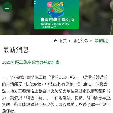
:::
跳到主要內容區塊
:::
:::
首頁
訊息公佈
最新消息
最新消息
2025社區工藝產業培力補助計畫
一、本補助計畫提倡工藝「漫活SLOHAS」，從慢活與樂活
的生活態度（Lifestyle）中找出具有原創（Original）的機會
點，地方工藝策略上整合中央跨部會單位及縣市政府資源與培
力，期發掘「特色工藝」、「在地漫活」從點、線到面形成堅
實的工藝量能網絡與工藝聚落，聚沙成塔，然後形成一生活工
藝運動。