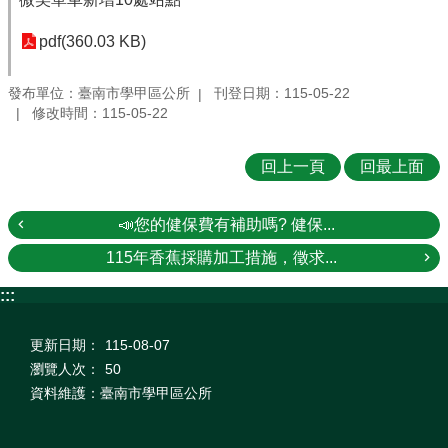
pdf(360.03 KB)
發布單位：臺南市學甲區公所
刊登日期：115-05-22
修改時間：115-05-22
回上一頁
回最上面
📣您的健保費有補助嗎? 健保...
115年香蕉採購加工措施，徵求...
:::
更新日期：
115-08-07
瀏覽人次：
50
資料維護：臺南市學甲區公所