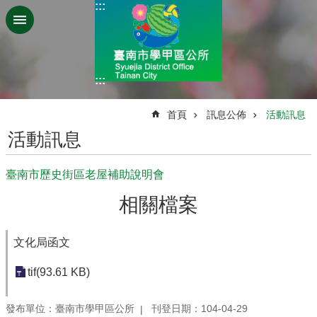
:::
跳到主要內容區塊
:::
:::
首頁
訊息公佈
活動訊息
活動訊息
臺南市歷史街區老屋補助說明會
相關檔案
文化局函文
tif(93.61 KB)
發布單位：臺南市學甲區公所
刊登日期：104-04-29