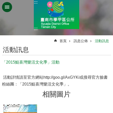
:::
跳到主要內容區塊
:::
:::
首頁
訊息公佈
活動訊息
活動訊息
「2015鯤喜灣樂活文化季」活動
活動詳情請至官方網站http://goo.gl/AxGYKi或搜尋官方臉書
粉絲團：「2015鯤喜灣樂活文化季」。
相關圖片