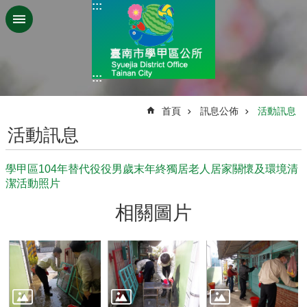
:::
跳到主要內容區塊
:::
:::
首頁
訊息公佈
活動訊息
活動訊息
學甲區104年替代役役男歲末年終獨居老人居家關懷及環境清
潔活動照片
相關圖片