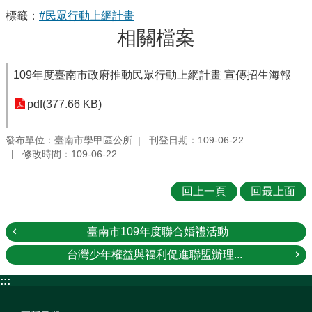
標籤：
#民眾行動上網計畫
相關檔案
109年度臺南市政府推動民眾行動上網計畫 宣傳招生海報
pdf(377.66 KB)
發布單位：臺南市學甲區公所
刊登日期：109-06-22
修改時間：109-06-22
回上一頁
回最上面
臺南市109年度聯合婚禮活動
台灣少年權益與福利促進聯盟辦理...
:::