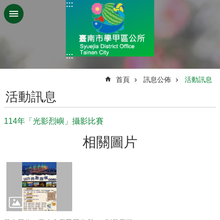
:::
跳到主要內容區塊
:::
:::
首頁
訊息公佈
活動訊息
活動訊息
114年「光影烈嶼」攝影比賽
相關圖片