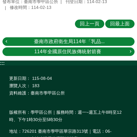
發布單位：臺南市學甲區公所
刊登日期：114-02-13
修改時間：114-02-13
回上一頁
回最上面
臺南市政府衛生局114年「乳品...
114年全國原住民族傳統射箭賽
:::
更新日期：
115-08-04
瀏覽人次：
183
資料維護：臺南市學甲區公所
版權所有：學甲區公所｜服務時間：週一~週五上午8時至12
時、下午1時30分至5時30分
地址：726201 臺南市學甲區華宗路313號｜電話：06-