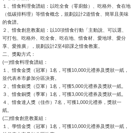
１、惜食料理食譜組：以吃全食（零廚餘）、吃格外、食在地
（低碳排料理）等惜食概念，規劃設計2道惜食、簡單且美味
的食譜。
２、惜食創意教案組：以10項惜食行動「主動說、可以選、
可打包、吃格外、吃全食、吃在地、惜食材、愛地球、愛分
享、愛推廣」，規劃設計2至4節課之惜食教案。
二、獎勵方式：
(一)惜食料理食譜組：
１、惜食金獎（冠軍）1名，可獲10,000元禮券及獎狀一紙，
並代表本市參加分區決賽。
２、惜食銀獎（亞軍）1名，可獲5,000元禮券及獎狀一紙。
３、惜食銅獎（季軍）1名，可獲3,000元禮券及獎狀一紙。
４、惜食達人獎（佳作）7名，可獲1,000元禮券，獎狀一
紙。
(二)惜食創意教案組：
１、學惜金獎（冠軍）1名，可獲10,000元禮券及獎狀一紙，