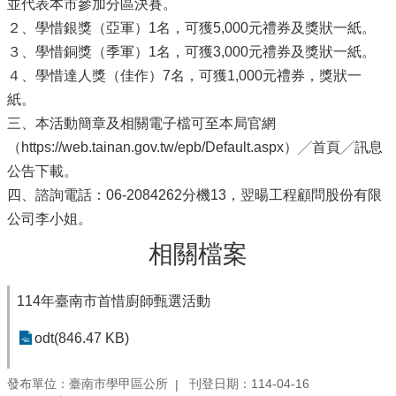
並代表本市參加分區決賽。
２、學惜銀獎（亞軍）1名，可獲5,000元禮券及獎狀一紙。
３、學惜銅獎（季軍）1名，可獲3,000元禮券及獎狀一紙。
４、學惜達人獎（佳作）7名，可獲1,000元禮券，獎狀一
紙。
三、本活動簡章及相關電子檔可至本局官網
（https://web.tainan.gov.tw/epb/Default.aspx）╱首頁╱訊息
公告下載。
四、諮詢電話：06-2084262分機13，翌暘工程顧問股份有限
公司李小姐。
相關檔案
114年臺南市首惜廚師甄選活動
odt(846.47 KB)
發布單位：臺南市學甲區公所
刊登日期：114-04-16