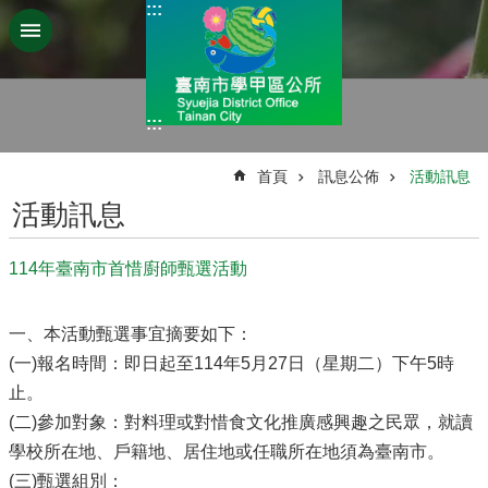
:::
跳到主要內容區塊
:::
:::
首頁
訊息公佈
活動訊息
活動訊息
114年臺南市首惜廚師甄選活動
一、本活動甄選事宜摘要如下：
(一)報名時間：即日起至114年5月27日（星期二）下午5時
止。
(二)參加對象：對料理或對惜食文化推廣感興趣之民眾，就讀
學校所在地、戶籍地、居住地或任職所在地須為臺南市。
(三)甄選組別：