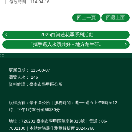
修改時間：114-04-16
回上一頁
回最上面
2025白河蓮花季系列活動
「攜手邁入永續共好－地方創生研...
:::
更新日期：
115-08-07
瀏覽人次：
246
資料維護：臺南市學甲區公所
版權所有：學甲區公所｜服務時間：週一~週五上午8時至12
時、下午1時30分至5時30分
地址：726201 臺南市學甲區華宗路313號｜電話：06-
7832100｜本站建議最佳瀏覽解析度 1024x768