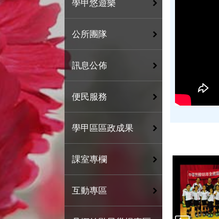
學甲悠遊樂
公所團隊
訊息公佈
便民服務
學甲區區政成果
課室專欄
互動專區