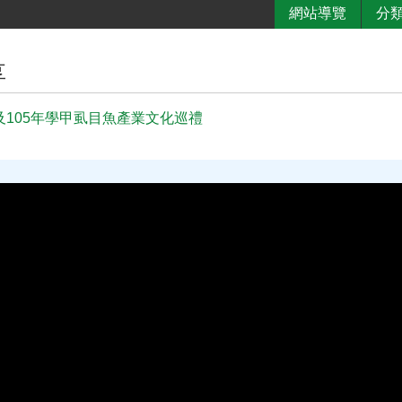
網站導覽
分
享
及105年學甲虱目魚產業文化巡禮