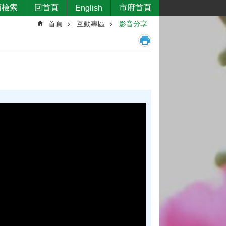
類檢索
回首頁
市府首頁
English
首頁
互動專區
影音分享