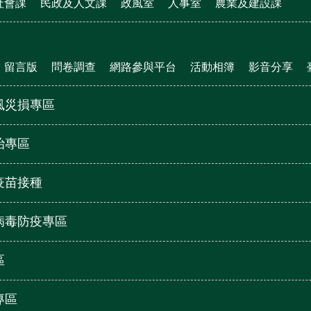
社會課
民政及人文課
政風室
人事室
農業及建設課
留言版
問卷調查
網路參與平台
活動相簿
影音分享
風災損專區
治專區
疫苗接種
病毒防疫專區
區
專區