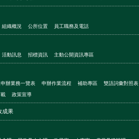
組織概況
公所位置
員工職務及電話
活動訊息
招標資訊
主動公開資訊專區
眾申辦業務一覽表
申辦作業流程
補助專區
雙語詞彙對照表
下載
政策宣導
政成果