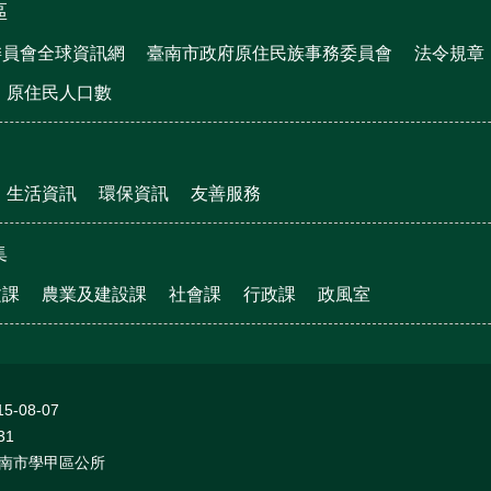
區
委員會全球資訊網
臺南市政府原住民族事務委員會
法令規章
原住民人口數
生活資訊
環保資訊
友善服務
集
文課
農業及建設課
社會課
行政課
政風室
15-08-07
31
南市學甲區公所