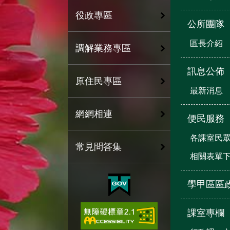
役政專區
公所團隊
區長介紹
調解業務專區
訊息公佈
原住民專區
最新消息
網網相連
便民服務
各課室民
常見問答集
相關表單
學甲區區
課室專欄