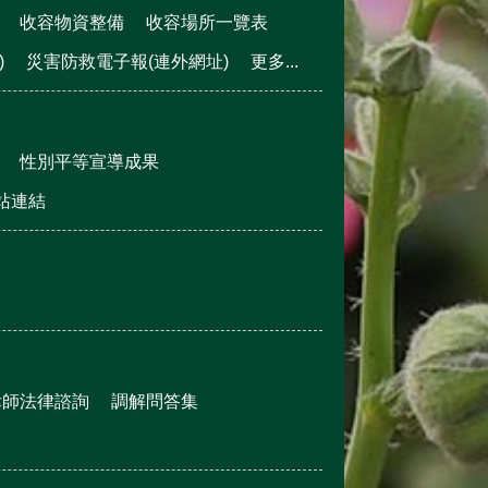
收容物資整備
收容場所一覽表
)
災害防救電子報(連外網址)
更多...
性別平等宣導成果
站連結
律師法律諮詢
調解問答集