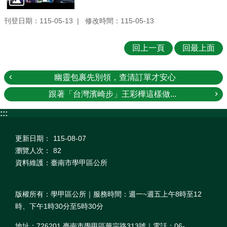
刊登日期：115-05-13
修改時間：115-05-13
回上一頁
回最上面
幽靈包裹先別領，查清訂單才安心
跟著「台灣濱崎步」王彩樺這樣做...
:::
更新日期：
115-08-07
瀏覽人次：
82
資料維護：臺南市學甲區公所
版權所有：學甲區公所｜服務時間：週一~週五上午8時至12
時、下午1時30分至5時30分
地址：726201 臺南市學甲區華宗路313號｜電話：06-