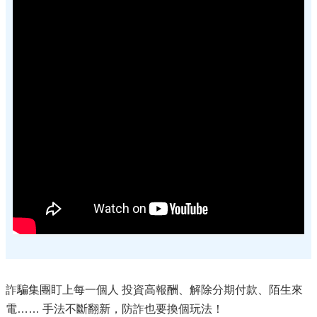
詐騙集團盯上每一個人 投資高報酬、解除分期付款、陌生來
電…… 手法不斷翻新，防詐也要換個玩法！