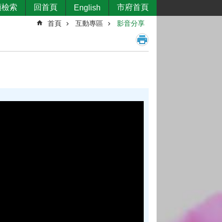
類檢索
回首頁
市府首頁
English
首頁
互動專區
影音分享