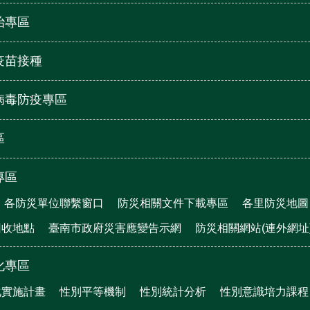
治專區
疫苗接種
病毒防疫專區
區
專區
各防災單位聯繫窗口
防災相關文件下載專區
各里防災地圖
回收地點
臺南市政府災害應變告示網
防災相關網站(連外網址
化專區
化實施計畫
性別平等機制
性別統計分析
性別意識培力課程