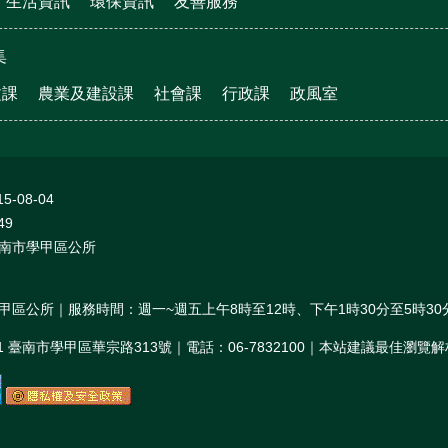
生活資訊
環保資訊
友善服務
集
文課
農業及建設課
社會課
行政課
政風室
15-08-04
49
南市學甲區公所
甲區公所｜服務時間：週一~週五上午8時至12時、下午1時30分至5時30
01 臺南市學甲區華宗路313號｜電話：06-7832100｜本站建議最佳瀏覽解析度