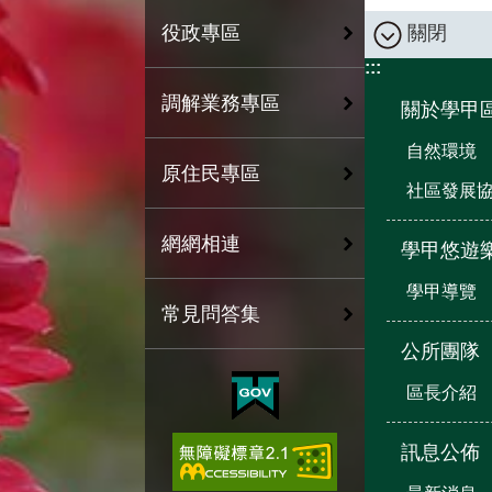
關閉
役政專區
:::
調解業務專區
關於學甲
自然環境
原住民專區
社區發展
網網相連
學甲悠遊
學甲導覽
常見問答集
公所團隊
區長介紹
訊息公佈