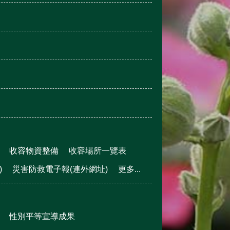
收容物資整備
收容場所一覽表
)
災害防救電子報(連外網址)
更多...
性別平等宣導成果