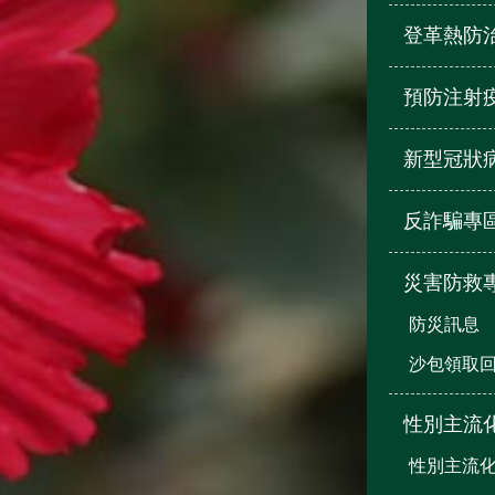
登革熱防
預防注射
新型冠狀
反詐騙專
災害防救
防災訊息
沙包領取
性別主流
性別主流