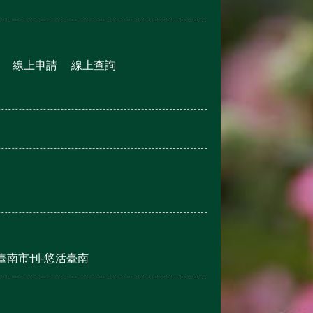
線上申請
線上查詢
臺南市刊-悠活臺南