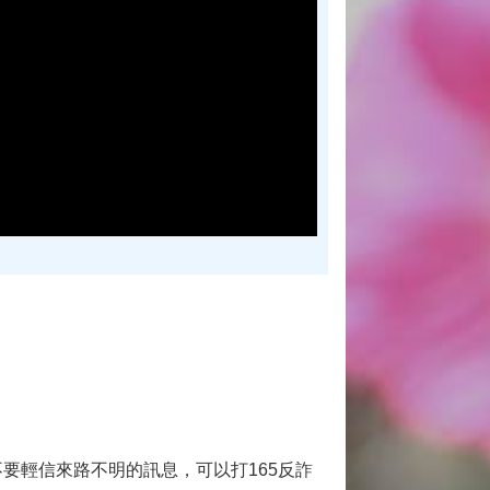
不要輕信來路不明的訊息，可以打165反詐