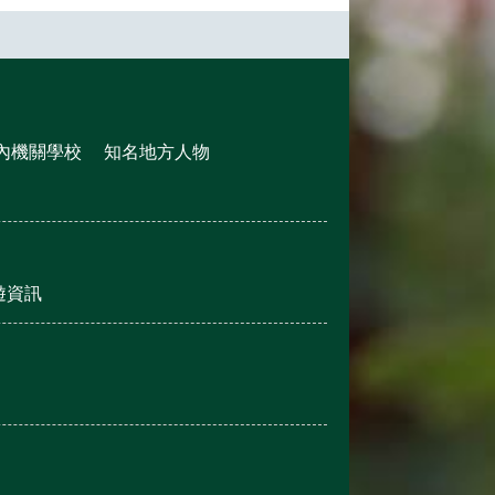
內機關學校
知名地方人物
遊資訊