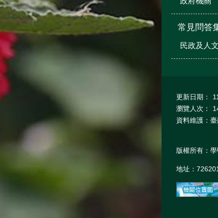
政府機關
常見問答
民政及人
更新日期：
1
瀏覽人次：
1
資料維護：臺
版權所有：學
地址：7262