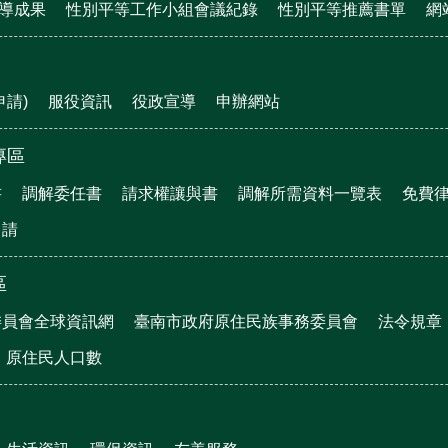
宣導成果
性別平等工作小組會議紀錄
性別平等推薦書單
網
申請)
服役資訊
役政宣導
申辦網站
專區
書
調解委任書
請求權讓與書
調解所需資料一覽表
免費
申請
區
委員會全球資訊網
臺南市政府原住民族事務委員會
法令規章
原住民人口數