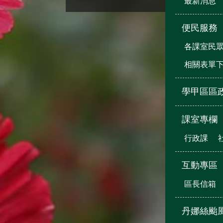
最新消息
便民服務
各課室民
相關表單
學甲區區
課室專欄
行政課
互動專區
區長信箱
丹娜絲颱