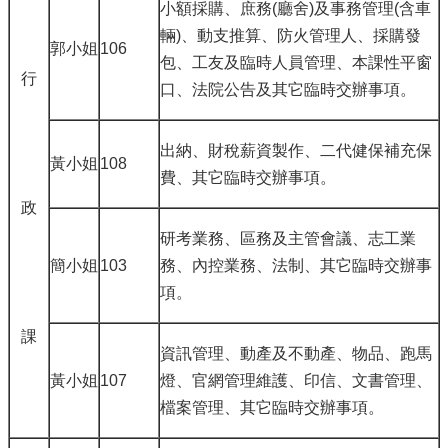
小額採購、庶務(廳舍)及事務管理(含車
輛)、動支推算、防火管理人、採購發
郭小姐
106
包、工友及臨時人員管理、本課性平窗
行
口、法院公告及其它臨時交辦事項。
出納、財稅薪資製作、二代健保補充保
黃小姐
108
費、其它臨時交辦事項。
政
研考業務、區務及主管會議、志工業
簡小姐
103
務、內控業務、法制、其它臨時交辦事
項。
課
資訊管理、動產及不動產、物品、跑馬
黃小姐
107
燈、官網管理維護、印信、文書管理、
檔案管理、其它臨時交辦事項。