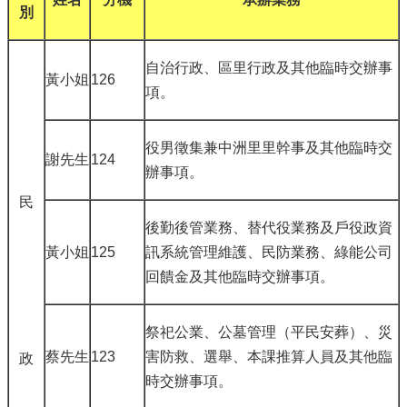
別
自治行政、區里行政及其他臨時交辦事
黃小姐
126
項。
役男徵集兼中洲里里幹事及其他臨時交
謝先生
124
辦事項。
民
後勤後管業務、替代役業務及戶役政資
黃小姐
125
訊系統管理維護、民防業務、綠能公司
回饋金及其他臨時交辦事項。
祭祀公業、公墓管理（平民安葬）、災
蔡先生
123
害防救、選舉、本課推算人員及其他臨
政
時交辦事項。