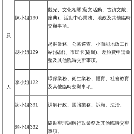
觀光、文化相關(藝文活動、古蹟文獻、
陳小姐
130
慶典)、活動中心業務、地政及其他臨時
交辦事項。
及
起掘業務、公墓巡查、小而能地政工作
胡小姐
129
站(協辦)、市民卡(協辦)、差旅費申請彙
整及其他臨時交辦事項。
環保業務、衛生業務、體育、社會教育
李小姐
122
及其他臨時交辦事項。
人
謝小姐
331
調解行政、國賠業務、訴願、法治。
協助辦理調解行政業務及其他臨時交辦
賴小姐
332
事項。