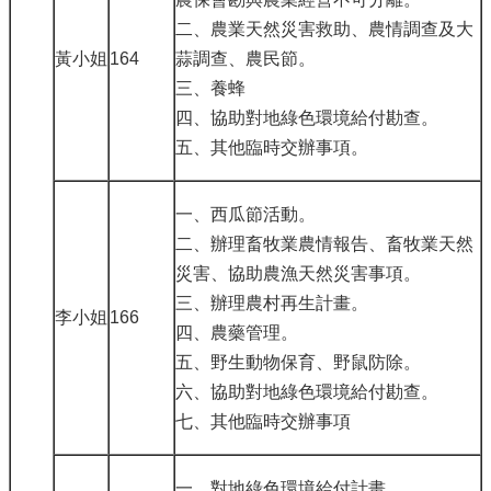
二、農業天然災害救助、農情調查及大
黃小姐
164
蒜調查、農民節。
三、養蜂
四、協助對地綠色環境給付勘查。
五、其他臨時交辦事項。
一、西瓜節活動。
二、辦理畜牧業農情報告、畜牧業天然
災害、協助農漁天然災害事項。
三、辦理農村再生計畫。
李小姐
166
四、農藥管理。
五、野生動物保育、野鼠防除。
六、協助對地綠色環境給付勘查。
七、其他臨時交辦事項
一、對地綠色環境給付計畫。