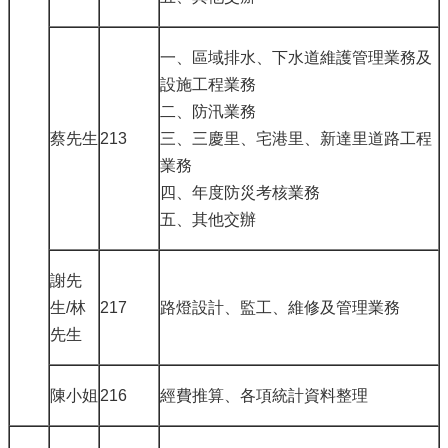
一、區域排水、下水道維護管理業務及
設施工程業務
二、防汛業務
蔡先生
213
三、三慶里、宅港里、新達里道路工程
業務
四、年度防災考核業務
五、其他交辦
謝先
生/林
217
路燈設計、監工、維修及管理業務
先生
陳小姐
216
經費推算、各項統計資料整理