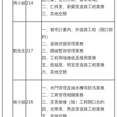
周小姐
214
二、仁得里、新榮里道路工程業務
三、其他交辦
一、都市計畫內、外道路工程（開口契
約）
二、道路挖掘管理業務
劉先生
217
三、纜線暫掛管理業務
四、工程用地徵收及撥用業務
五、慈福里、明宜里道路工程業務
六、其他交辦
一、水門管理及抽水機等防汛業務
二、工商管理相關業務
侯小姐
216
三、災害搶修（險）工程開口合約
四、光華里、秀昌里道路工程業務
五、其他交辦