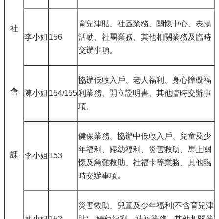
育兒津貼、社區業務、關懷中心、表揚
社
李小姐
156
活動、社團業務、其他相關業務及臨時
交辦事項。
協辦低收入戶、老人福利、身心障礙福
會
陳小姐
154/155
利業務、開立證明書、其他臨時交辦事
項。
健保業務、協辦中低收入戶、兒童及少
年福利、婦幼福利、災害救助、馬上關
課
李小姐
153
懷及急難救助、社福卡等業務、其他臨
時交辦事項。
災害救助、兒童及少年福利(不含育兒津
葉小姐
152
貼)、婦幼福利、社福業務、其他相關業