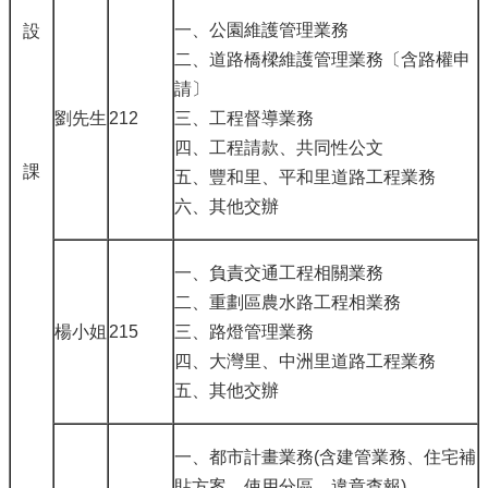
一、公園維護管理業務
設
二、道路橋樑維護管理業務〔含路權申
請〕
劉先生
212
三、工程督導業務
四、工程請款、共同性公文
課
五、豐和里、平和里道路工程業務
六、其他交辦
一、負責交通工程相關業務
二、重劃區農水路工程相業務
楊小姐
215
三、路燈管理業務
四、大灣里、中洲里道路工程業務
五、其他交辦
一、都市計畫業務(含建管業務、住宅補
貼方案、使用分區、違章查報)