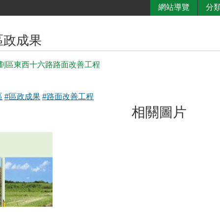
網站導覽
分
區政成果
劃區東西十六路路面改善工程
區
#區政成果
#路面改善工程
相關圖片