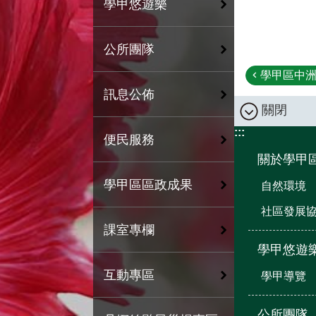
學甲悠遊樂
公所團隊
學甲區中洲
訊息公佈
關閉
:::
便民服務
關於學甲
學甲區區政成果
自然環境
社區發展
課室專欄
學甲悠遊
互動專區
學甲導覽
公所團隊