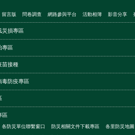
留言版
問卷調查
網路參與平台
活動相簿
影音分享
風災損專區
治專區
疫苗接種
病毒防疫專區
區
專區
各防災單位聯繫窗口
防災相關文件下載專區
各里防災地圖