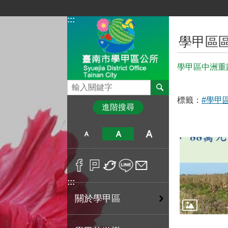
跳到主要內容區塊
:::
:::
學甲區
學甲區中洲重
搜尋
標籤：
#學甲
進階搜尋
:::
關於學甲區