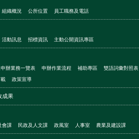
組織概況
公所位置
員工職務及電話
活動訊息
招標資訊
主動公開資訊專區
眾申辦業務一覽表
申辦作業流程
補助專區
雙語詞彙對照表
下載
政策宣導
政成果
社會課
民政及人文課
政風室
人事室
農業及建設課