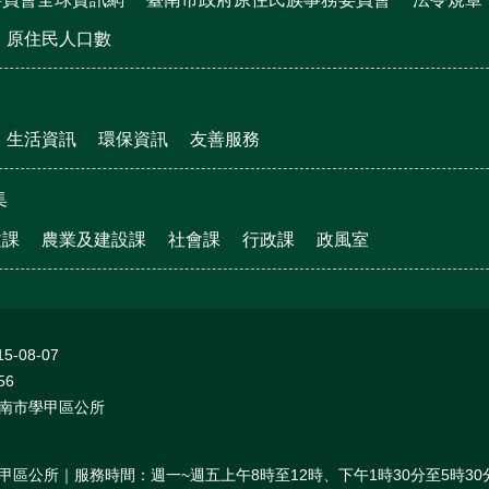
原住民人口數
生活資訊
環保資訊
友善服務
集
文課
農業及建設課
社會課
行政課
政風室
15-08-07
56
南市學甲區公所
甲區公所｜服務時間：週一~週五上午8時至12時、下午1時30分至5時30