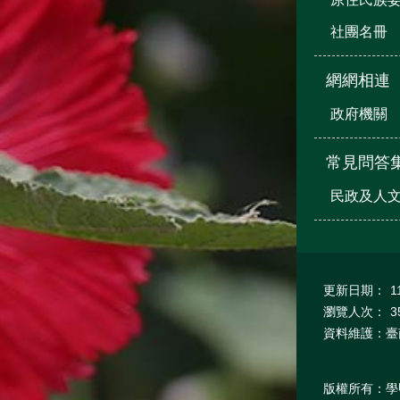
社團名冊
網網相連
政府機關
常見問答
民政及人
更新日期：
1
瀏覽人次：
3
資料維護：臺
版權所有：學