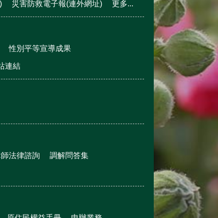
)
災害防救電子報(連外網址)
更多...
性別平等宣導成果
站連結
律師法律諮詢
調解問答集
原住民權益手冊
申辦業務