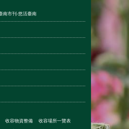
臺南市刊-悠活臺南
收容物資整備
收容場所一覽表