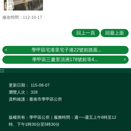
修改時間：112-10-17
回上一頁
回最上面
學甲區宅港里宅子港22號前路面...
學甲區三慶里頂洲178號前等4...
:::
更新日期：
115-08-07
瀏覽人次：
328
資料維護：臺南市學甲區公所
版權所有：學甲區公所｜服務時間：週一~週五上午8時至12
時、下午1時30分至5時30分