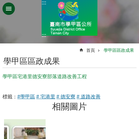
:::
跳到主要內容區塊
:::
:::
首頁
學甲區區政成果
學甲區區政成果
學甲區宅港里德安寮部落道路改善工程
標籤：
#學甲區
# 宅港里
# 德安寮
# 道路改善
相關圖片