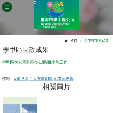
:::
跳到主要內容區塊
:::
:::
首頁
學甲區區政成果
學甲區區政成果
學甲區大安重劃區N-13路面改善工程
標籤：
#學甲區
# 大安重劃區
# 路面改善
相關圖片