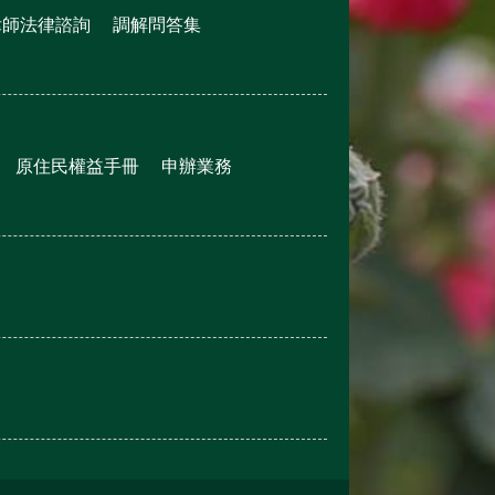
律師法律諮詢
調解問答集
原住民權益手冊
申辦業務