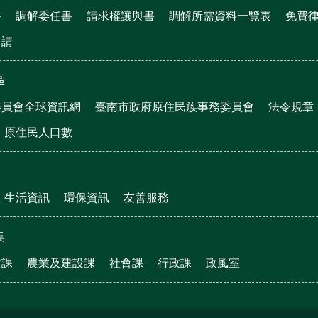
書
調解委任書
請求權讓與書
調解所需資料一覽表
免費
申請
區
委員會全球資訊網
臺南市政府原住民族事務委員會
法令規章
原住民人口數
生活資訊
環保資訊
友善服務
集
文課
農業及建設課
社會課
行政課
政風室