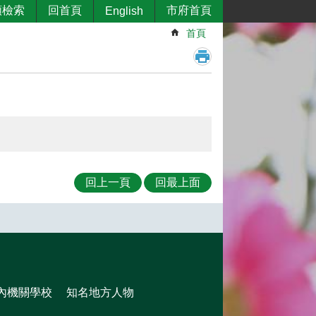
類檢索
回首頁
市府首頁
English
首頁
回上一頁
回最上面
內機關學校
知名地方人物