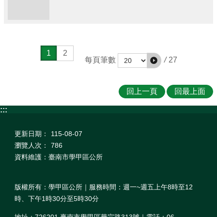
1
2
/
27
每頁筆數
回上一頁
回最上面
:::
更新日期：
115-08-07
瀏覽人次：
786
資料維護：臺南市學甲區公所
版權所有：學甲區公所｜服務時間：週一~週五上午8時至12
時、下午1時30分至5時30分