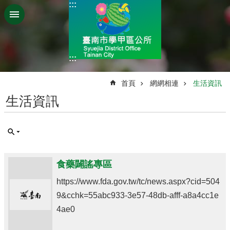
:::
跳到主要內容區塊
:::
:::
首頁
網網相連
生活資訊
生活資訊
食藥闢謠專區
https://www.fda.gov.tw/tc/news.aspx?cid=504
9&cchk=55abc933-3e57-48db-afff-a8a4cc1e
4ae0