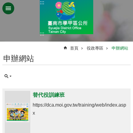
:::
跳到主要內容區塊
:::
:::
首頁
役政專區
申辦網站
申辦網站
替代役訓練班
https://dca.moi.gov.tw/training/web/index.asp
x