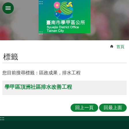
:::
跳到主要內容區塊
:::
:::
首頁
標籤
您目前搜尋標籤：區政成果，排水工程
學甲區頂洲社區排水改善工程
回上一頁
回最上面
:::