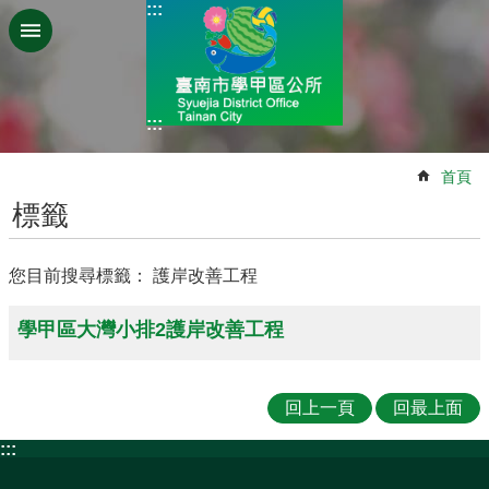
:::
跳到主要內容區塊
:::
:::
首頁
標籤
您目前搜尋標籤： 護岸改善工程
學甲區大灣小排2護岸改善工程
回上一頁
回最上面
:::