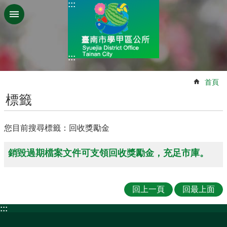
:::
跳到主要內容區塊
:::
:::
首頁
標籤
您目前搜尋標籤：回收獎勵金
銷毀過期檔案文件可支領回收獎勵金，充足市庫。
回上一頁
回最上面
:::