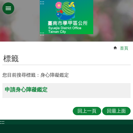
:::
跳到主要內容區塊
:::
:::
首頁
標籤
您目前搜尋標籤：身心障礙鑑定
申請身心障礙鑑定
回上一頁
回最上面
:::