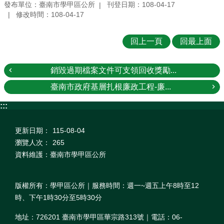
發布單位：臺南市學甲區公所
刊登日期：108-04-17
修改時間：108-04-17
回上一頁
回最上面
銷毀過期檔案文件可支領回收獎勵...
臺南市政府基層扎根廉政工程-廉...
:::
更新日期：
115-08-04
瀏覽人次：
265
資料維護：臺南市學甲區公所
版權所有：學甲區公所｜服務時間：週一~週五上午8時至12
時、下午1時30分至5時30分
地址：726201 臺南市學甲區華宗路313號｜電話：06-