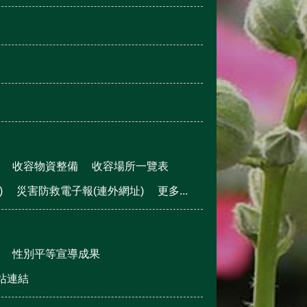
收容物資整備
收容場所一覽表
)
災害防救電子報(連外網址)
更多...
性別平等宣導成果
站連結