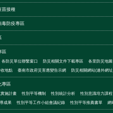
疫苗接種
病毒防疫專區
區
專區
各防災單位聯繫窗口
防災相關文件下載專區
各里防災地圖
回收地點
臺南市政府災害應變告示網
防災相關網站(連外網址
化專區
化實施計畫
性別平等機制
性別統計分析
性別意識培力課程
宣導成果
性別平等工作小組會議紀錄
性別平等推薦書單
網