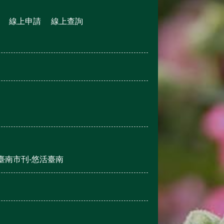
線上申請
線上查詢
臺南市刊-悠活臺南