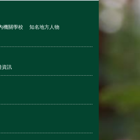
內機關學校
知名地方人物
遊資訊