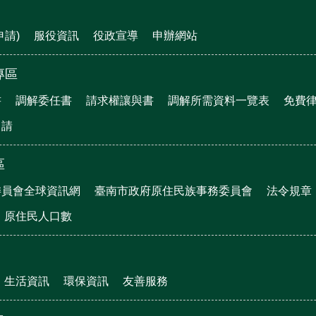
申請)
服役資訊
役政宣導
申辦網站
專區
書
調解委任書
請求權讓與書
調解所需資料一覽表
免費
申請
區
委員會全球資訊網
臺南市政府原住民族事務委員會
法令規章
原住民人口數
生活資訊
環保資訊
友善服務