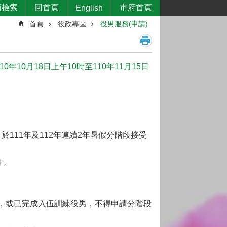
類檢索
回首頁
市府首頁
English
首頁
役政專區
役男服務(申請)
10月18日上午10時至110年11月15日
於111年及112年連續2年暑假分階段接受
件。
者，或已完成入伍訓練役男，不得申請分階段