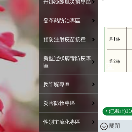
丹娜絲颱風災損專區
登革熱防治專區
預防注射疫苗接種
新型冠狀病毒防疫專
區
反詐騙專區
災害防救專區
(已截止)1
性別主流化專區
關閉