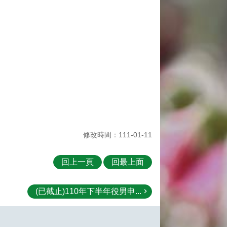
修改時間：111-01-11
回上一頁
回最上面
(已截止)110年下半年役男申...