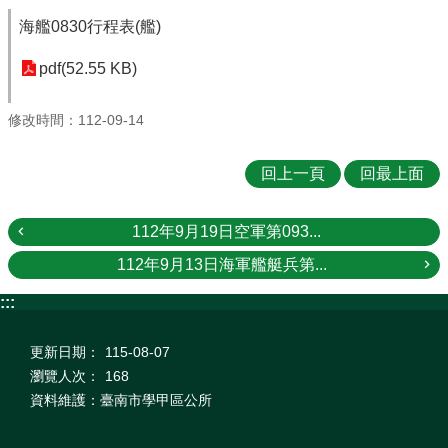
海艦0830行程表(艦)
pdf(52.55 KB)
修改時間：112-09-14
回上一頁
回最上面
112年9月19日空軍第093...
112年9月13日海軍艦艇兵第...
:::
更新日期：
115-08-07
瀏覽人次：
168
資料維護：臺南市學甲區公所