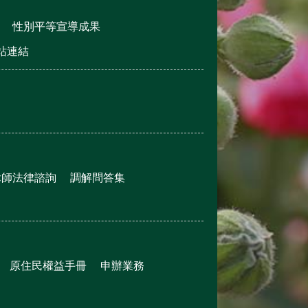
性別平等宣導成果
站連結
律師法律諮詢
調解問答集
原住民權益手冊
申辦業務