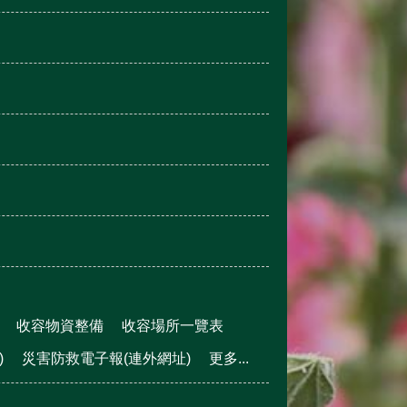
收容物資整備
收容場所一覽表
)
災害防救電子報(連外網址)
更多...