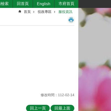
類檢索
回首頁
市府首頁
English
首頁
役政專區
服役資訊
修改時間：112-02-14
回上一頁
回最上面