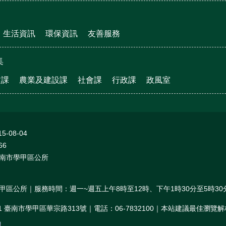
生活資訊
環保資訊
友善服務
集
文課
農業及建設課
社會課
行政課
政風室
15-08-04
66
南市學甲區公所
甲區公所｜服務時間：週一~週五上午8時至12時、下午1時30分至5時30
01 臺南市學甲區華宗路313號｜電話：06-7832100｜本站建議最佳瀏覽解析度