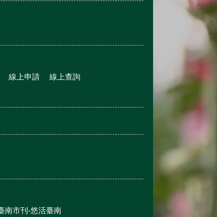
線上申請
線上查詢
臺南市刊-悠活臺南