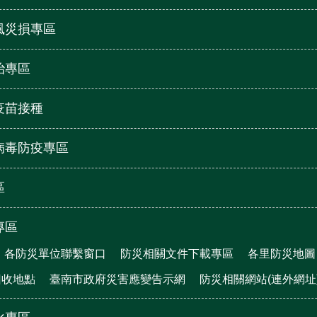
風災損專區
治專區
疫苗接種
病毒防疫專區
區
專區
各防災單位聯繫窗口
防災相關文件下載專區
各里防災地圖
回收地點
臺南市政府災害應變告示網
防災相關網站(連外網址