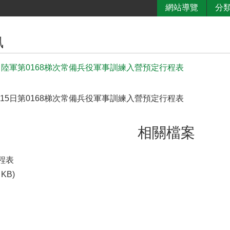
網站導覽
分
訊
5日陸軍第0168梯次常備兵役軍事訓練入營預定行程表
月15日第0168梯次常備兵役軍事訓練入營預定行程表
相關檔案
行程表
 KB)