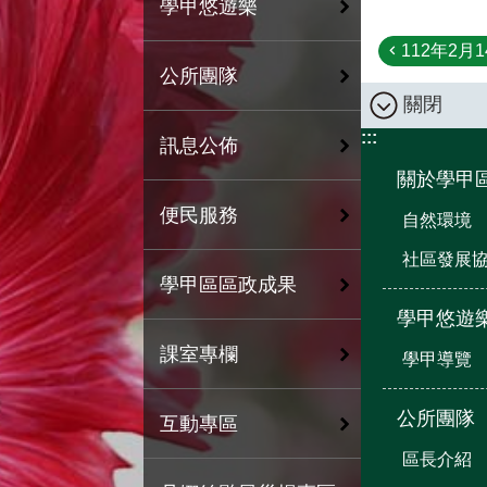
學甲悠遊樂
112年2月
公所團隊
關閉
:::
訊息公佈
關於學甲
便民服務
自然環境
社區發展
學甲區區政成果
學甲悠遊
課室專欄
學甲導覽
公所團隊
互動專區
區長介紹