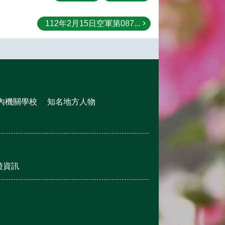
112年2月15日空軍第087...
內機關學校
知名地方人物
遊資訊