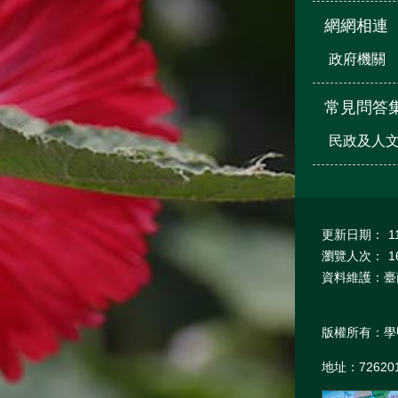
網網相連
政府機關
常見問答
民政及人
更新日期：
1
瀏覽人次：
1
資料維護：臺
版權所有：學
地址：7262