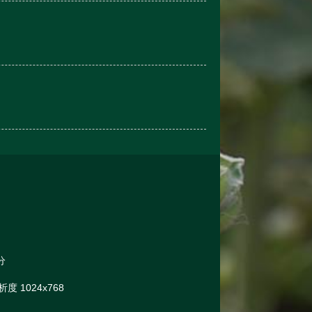
分
 1024x768