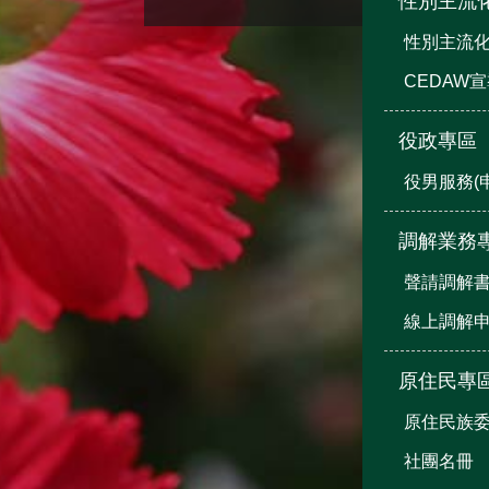
性別主流
性別主流
CEDAW
役政專區
役男服務(
調解業務
聲請調解
線上調解
原住民專
原住民族
社團名冊