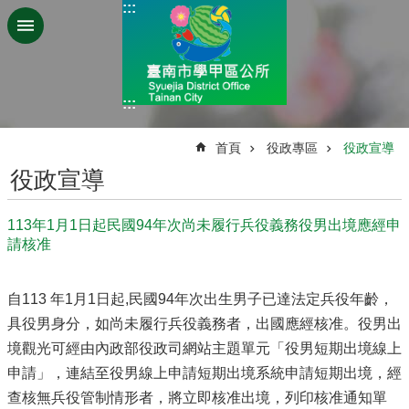
:::
跳到主要內容區塊
:::
:::
首頁
役政專區
役政宣導
役政宣導
113年1月1日起民國94年次尚未履行兵役義務役男出境應經申
請核准
自113 年1月1日起,民國94年次出生男子已達法定兵役年齡，
具役男身分，如尚未履行兵役義務者，出國應經核准。役男出
境觀光可經由內政部役政司網站主題單元「役男短期出境線上
申請」，連結至役男線上申請短期出境系統申請短期出境，經
查核無兵役管制情形者，將立即核准出境，列印核准通知單