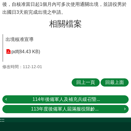
後，自核准當日起1個月內可多次使用通關出境，並請役男於
出國日3天前完成出境之申請。
相關檔案
出境核准宣導
pdf(84.43 KB)
修改時間：112-12-01
回上一頁
回最上面
114年後備軍人及補充兵緩召暨...
113年度後備軍人屆滿服役限齡...
:::