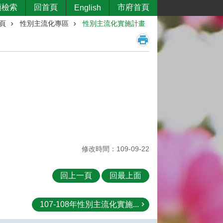
類檢索
回首頁
市府首頁
English
頁
性別主流化專區
性別主流化實施計畫
修改時間：109-09-22
回上一頁
回最上面
107-108年性別主流化實施...