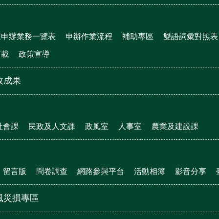
眾申辦業務一覽表
申辦作業流程
補助專區
雙語詞彙對照表
下載
政策宣導
政成果
社會課
民政及人文課
政風室
人事室
農業及建設課
留言版
問卷調查
網路參與平台
活動相簿
影音分享
風災損專區