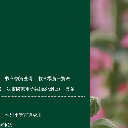
收容物資整備
收容場所一覽表
)
災害防救電子報(連外網址)
更多...
性別平等宣導成果
站連結