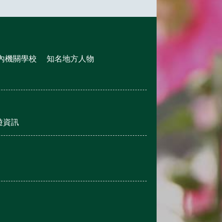
內機關學校
知名地方人物
遊資訊