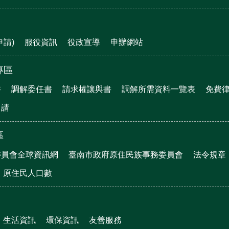
申請)
服役資訊
役政宣導
申辦網站
專區
書
調解委任書
請求權讓與書
調解所需資料一覽表
免費
申請
區
委員會全球資訊網
臺南市政府原住民族事務委員會
法令規章
原住民人口數
生活資訊
環保資訊
友善服務