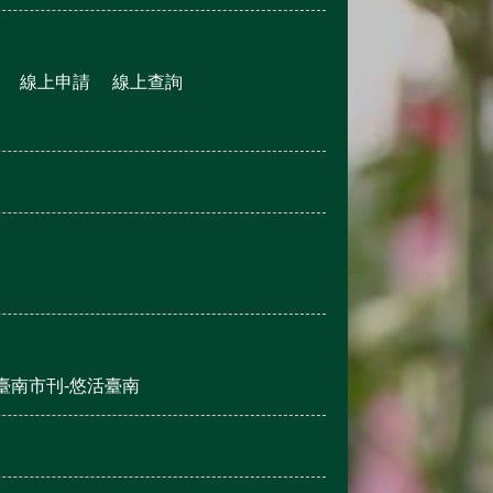
線上申請
線上查詢
臺南市刊-悠活臺南