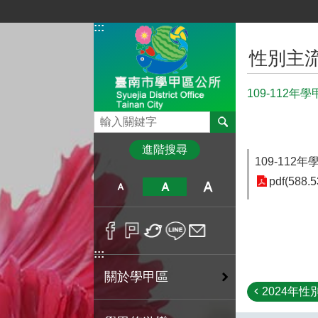
跳到主要內容區塊
:::
:::
性別主
109-112
搜尋
進階搜尋
109-11
pdf(588.5
:::
關於學甲區
2024年性