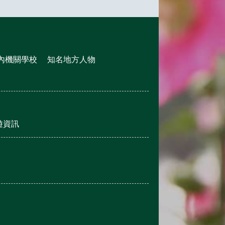
內機關學校
知名地方人物
遊資訊