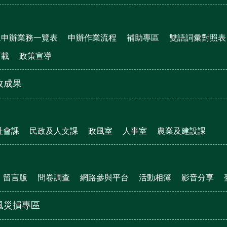
眾申辦業務一覽表
申辦作業流程
補助專區
雙語詞彙對照表
下載
政策宣導
政成果
社會課
民政及人文課
政風室
人事室
農業及建設課
留言版
問卷調查
網路參與平台
活動相簿
影音分享
風災損專區