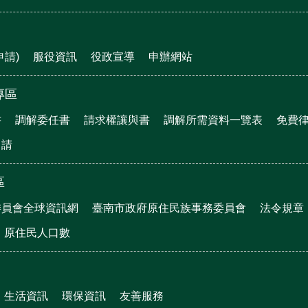
申請)
服役資訊
役政宣導
申辦網站
專區
書
調解委任書
請求權讓與書
調解所需資料一覽表
免費
申請
區
委員會全球資訊網
臺南市政府原住民族事務委員會
法令規章
原住民人口數
生活資訊
環保資訊
友善服務