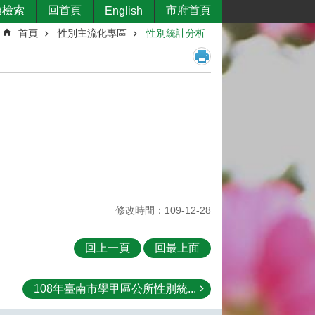
類檢索
回首頁
市府首頁
English
首頁
性別主流化專區
性別統計分析
修改時間：109-12-28
回上一頁
回最上面
108年臺南市學甲區公所性別統...