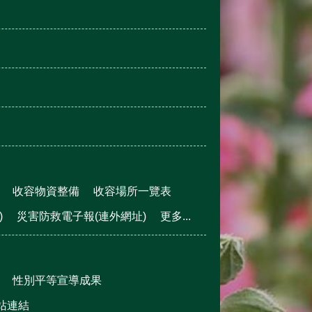
收容物資整備
收容場所一覽表
)
災害防救電子報(連外網址)
更多...
性別平等宣導成果
站連結