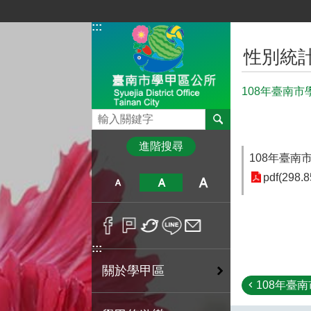
跳到主要內容區塊
:::
:::
性別統
108年臺南
搜尋
進階搜尋
108年臺
pdf(298.8
:::
關於學甲區
108年臺南