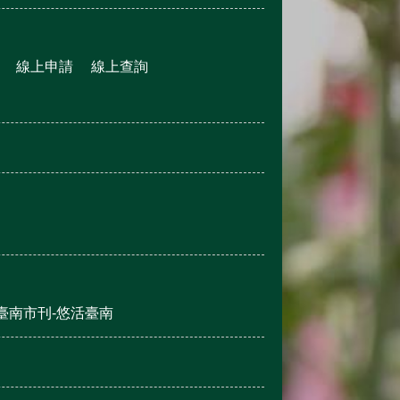
線上申請
線上查詢
臺南市刊-悠活臺南